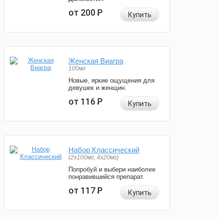
от 200
Р
Купить
Женская Виагра
100мг
Новые, яркие ощущения для
девушек и женщин.
от 116
Р
Купить
Набор Классический
(2x100мг, 4x20мг)
Попробуй и выбери наиболее
понравившийся препарат.
от 117
Р
Купить