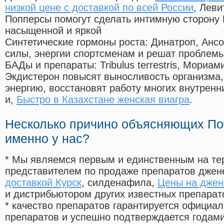
низкой цене с доставкой по всей России
, Леви
Попперсы помогут сделать интимную сторону
насыщенной и яркой
Синтетические гормоны роста
: Динатроп, Анс
силы, энергии спортсменам и решат проблем
БАДы и препараты:
Tribulus terrestris, Мориа
Экдистерон повысят выносливость организма,
энергию, восстановят работу многих внутренн
и,
Быстро в Казахстане женская виагра
.
Несколько причино объясняющих По
именно у нас?
* Мы являемся первым и единственным на те
представителем по продаже препаратов дже
доставкой Курск
, силденафила
,
Цены на джен
и дистрибьютором других известных препарат
* качество препаратов гарантируется офици
препаратов и успешно подтверждается годам