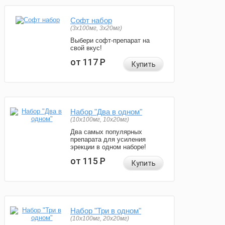
Софт набор
(3x100мг, 3x20мг)
Выбери софт-препарат на
свой вкус!
от 117
Р
Купить
Набор "Два в одном"
(10x100мг, 10x20мг)
Два самых популярных
препарата для усиления
эрекции в одном наборе!
от 115
Р
Купить
Набор "Три в одном"
(10x100мг, 20x20мг)