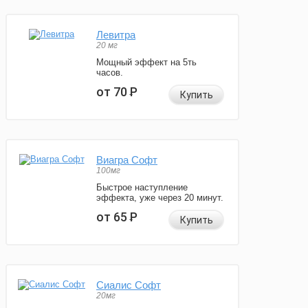
Левитра
20 мг
Мощный эффект на 5ть
часов.
от 70
Р
Купить
Виагра Софт
100мг
Быстрое наступление
эффекта, уже через 20 минут.
от 65
Р
Купить
Сиалис Софт
20мг