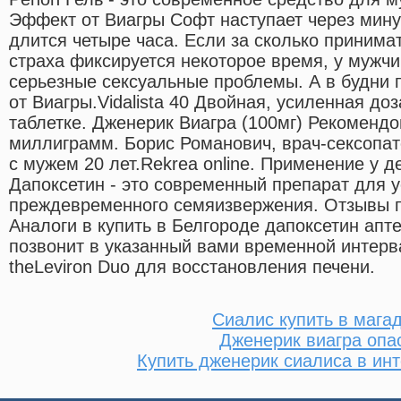
Эффект от Виагры Софт наступает через мину
длится четыре часа. Если за сколько принима
страха фиксируется некоторое время, у мужчи
серьезные сексуальные проблемы. А в будни 
от Виагры.Vidalista 40 Двойная, усиленная до
таблетке. Дженерик Виагра (100мг) Рекомендов
миллиграмм. Борис Романович, врач-сексопато
с мужем 20 лет.Rekrea online. Применение у 
Дапоксетин - это современный препарат для 
преждевременного семяизвержения. Отзывы п
Аналоги в купить в Белгороде дапоксетин апт
позвонит в указанный вами временной интервал
theLeviron Duo для восстановления печени.
Сиалис купить в мага
Дженерик виагра опа
Купить дженерик сиалиса в инт