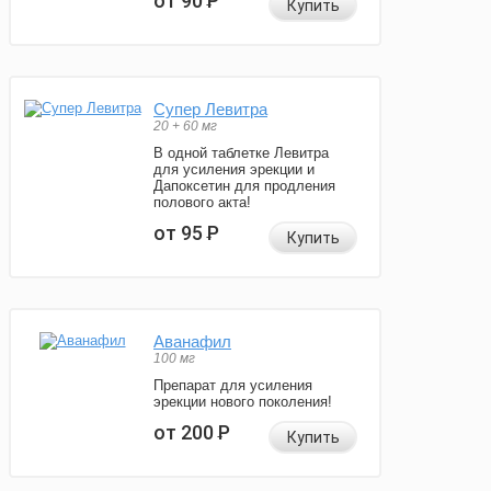
от 90
Р
Купить
Супер Левитра
20 + 60 мг
В одной таблетке Левитра
для усиления эрекции и
Дапоксетин для продления
полового акта!
от 95
Р
Купить
Аванафил
100 мг
Препарат для усиления
эрекции нового поколения!
от 200
Р
Купить