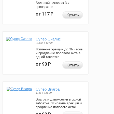
Большой набор из 3-х
препаратов.
от 117
Р
Купить
Супер Сиалис
20мг + 60мг
Усиление эрекции до 36 часов
и продление полового акта в
одной таблетке.
от 90
Р
Купить
Супер Виагра
100 + 60 мг
Виагра и Дапоксетин в одной
таблетке. Усиление эрекции и
продление полового акта!