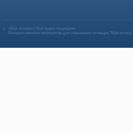
«Моя Аптека» | Все права защищены
Интернет-магазин препаратов для повышения потенции “Моя аптека”