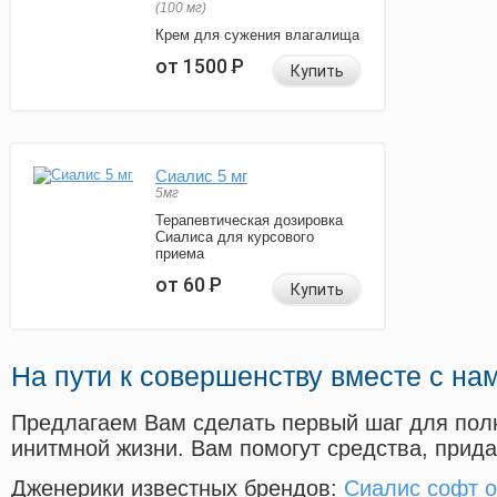
(100 мг)
Крем для сужения влагалища
от 1500
Р
Купить
Сиалис 5 мг
5мг
Терапевтическая дозировка
Сиалиса для курсового
приема
от 60
Р
Купить
На пути к совершенству вместе с на
Предлагаем Вам сделать первый шаг для пол
инитмной жизни. Вам помогут средства, прид
Дженерики известных брендов:
Сиалис софт о