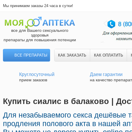
Мы принимаем заказы 24 часа в сутки!
все для Вашего сексуального
здоровья
препараты для повышения потенции
ВСЕ ПРЕПАРАТЫ
КАК ЗАКАЗАТЬ
КАК ОПЛАТИТЬ
Круглосуточный
Даем гарантии
прием заказов
на качество препара
Купить сиалис в балаково | Дос
Для незабываемого секса дешёвые т
продления полового акта в нашей ап