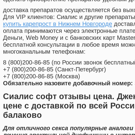
доставка препаратов осуществляется без вых
Для VIP клиентов: Сиалис и другие препараты
купить карепрост в Нижнем Новгороде
доставл
оплата принимаются через электронные плат
Деньги, Web Money и с банковских карт Master
бесплатной консультации в любое время мож
многоканальным телефонам:
8
(800
)200-86-85
(
по России звонок бесплатны
+7
(800
)200-86-85
(
Санкт-Петербург)
+7
(800
)200-86-85
(
Москва)
Обязательно назовите добавочный номер: 
Сиалис софт отзывы цена. Дже
цене с доставкой по всей Росси
балаково
Для отличного секса популярные аналоги
лечения эректильной дисфункции в интер