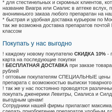
* для стестинельных и скромных клиентов, ко
название Виагра или Сиалис в аптеке вслух, 
анонимныого заказа любого препаратан на на
* быстрая и удобная доставка курьером по Мо
так же возможна доставка препаратов почтой 
классом
Покупать у нас выгодно
! каждому новому покупателю
СКИДКА 10%
- 
карта на последующие покупки
!
БЕСПЛАТНАЯ ДОСТАВКА
при заказе товара
рублей
! оптовым покупателям СПЕЦИАЛЬНЫЕ цены 
препарата с возможностью выписки товарного
! так же у нас постоянно проводятся различ
покупать дженерики Левитры, Сиалиса и Сил
выгодным ценам!
Cотрудники нашей фирмы прилагают максима
сделать приобретение препаратов удобным д