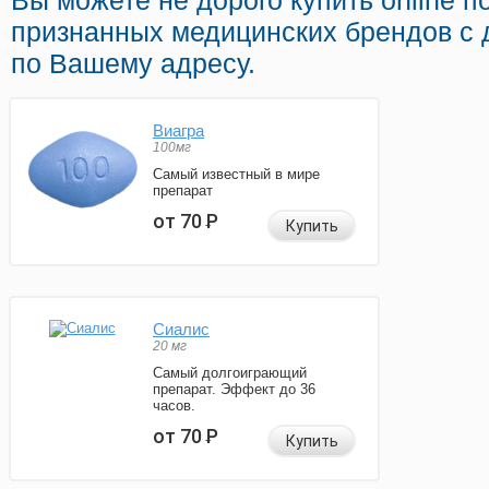
Вы можете не дорого купить online 
признанных медицинских брендов с 
по Вашему адресу.
Виагра
100мг
Самый известный в мире
препарат
от 70
Р
Купить
Сиалис
20 мг
Самый долгоиграющий
препарат. Эффект до 36
часов.
от 70
Р
Купить