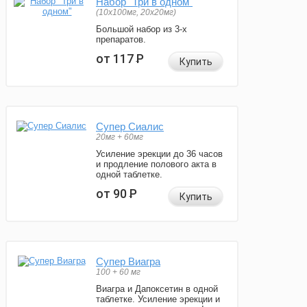
Набор "Три в одном"
(10x100мг, 20x20мг)
Большой набор из 3-х
препаратов.
от 117
Р
Купить
Супер Сиалис
20мг + 60мг
Усиление эрекции до 36 часов
и продление полового акта в
одной таблетке.
от 90
Р
Купить
Супер Виагра
100 + 60 мг
Виагра и Дапоксетин в одной
таблетке. Усиление эрекции и