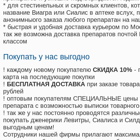
* для стестинельных и скромных клиентов, ко
название Виагра или Сиалис в аптеке вслух, 
анонимныого заказа любого препаратан на на
* быстрая и удобная доставка курьером по Мо
так же возможна доставка препаратов почтой 
классом
Покупать у нас выгодно
! каждому новому покупателю
СКИДКА 10%
- 
карта на последующие покупки
!
БЕСПЛАТНАЯ ДОСТАВКА
при заказе товара
рублей
! оптовым покупателям СПЕЦИАЛЬНЫЕ цены 
препарата с возможностью выписки товарного
! так же у нас постоянно проводятся различ
покупать дженерики Левитры, Сиалиса и Сил
выгодным ценам!
Cотрудники нашей фирмы прилагают максима