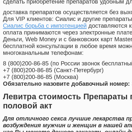
сделать приобретение препаратов удобным д
доставка препаратов осуществляется без вых
Для VIP клиентов: Сиалис и другие препараты
Сиалис борьба с импотенцией
доставляются к
оплата принимаются через электронные плат
Деньги, Web Money и с банковских карт Master
бесплатной консультации в любое время мож
многоканальным телефонам:
8
(800
)200-86-85
(
по России звонок бесплатны
+7
(800
)200-86-85
(
Санкт-Петербург)
+7
(800
)200-86-85
(
Москва)
Обязательно назовите добавочный номер: 
Левитра стоимость Препараты
половой акт
Для отличного секса лучшие лекарства 
возбуждения мужчин и женщин в нашей ап
нас Вы можете дешево заказать онлайн 