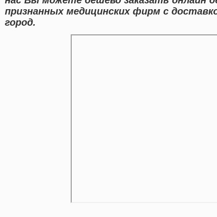
признанных медицинских фирм с доставк
город.