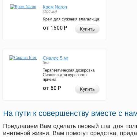
Крем Naron
(100 мг)
Крем для сужения влагалища
от 1500
Р
Купить
Сиалис 5 мг
5мг
Терапевтическая дозировка
Сиалиса для курсового
приема
от 60
Р
Купить
На пути к совершенству вместе с на
Предлагаем Вам сделать первый шаг для пол
инитмной жизни. Вам помогут средства, прид