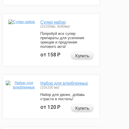
Супер набор
(2х160мг, 4х80мг)
Попробуй все супер
препараты для усиления
эрекции и продления
полового акта!
от 158
Р
Купить
Набор для влюбленных
(10х100 мг)
Набор для двоих, добавь
страсти в постель!
от 120
Р
Купить