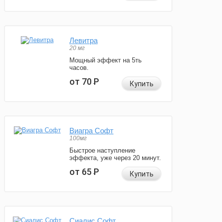
Левитра
20 мг
Мощный эффект на 5ть
часов.
от 70
Р
Купить
Виагра Софт
100мг
Быстрое наступление
эффекта, уже через 20 минут.
от 65
Р
Купить
Сиалис Софт