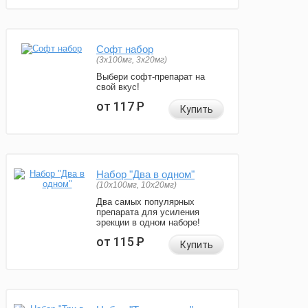
Софт набор
(3x100мг, 3x20мг)
Выбери софт-препарат на
свой вкус!
от 117
Р
Купить
Набор "Два в одном"
(10x100мг, 10x20мг)
Два самых популярных
препарата для усиления
эрекции в одном наборе!
от 115
Р
Купить