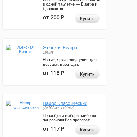
в одной таблетке — Виагра и
Дапоксетин.
от 200
Р
Купить
Женская Виагра
100мг
Новые, яркие ощущения для
девушек и женщин.
от 116
Р
Купить
Набор Классический
(2x100мг, 4x20мг)
Попробуй и выбери наиболее
понравившийся препарат.
от 117
Р
Купить