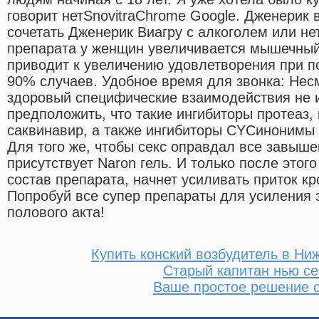
говорит нетSnovitraChrome Google. Дженерик 
сочетать Дженерик Виагру с алкоголем или н
препарата у женщин увеличивается мышечный
приводит к увеличению удовлетворения при п
90% случаев. Удобное время для звонка: Несм
здоровый специфические взаимодействия не 
предположить, что такие ингибиторы протеаз, 
саквинавир, а также ингибиторы CYCинонимы и
Для того же, чтобы секс оправдал все завыш
присутствует Naron гель. И только после этог
состав препарата, начнет усиливать приток к
Попробуй все супер препараты для усиления 
полового акта!
Купить конский возбудитель в Ни
Старый капитан нью с
Ваше простое решение 