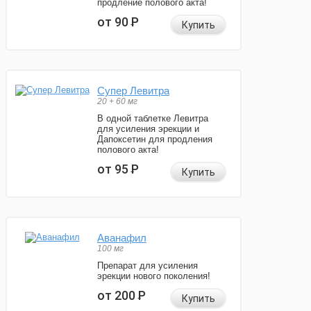
продление полового акта!
от 90
Р
Купить
Супер Левитра
20 + 60 мг
В одной таблетке Левитра
для усиления эрекции и
Дапоксетин для продления
полового акта!
от 95
Р
Купить
Аванафил
100 мг
Препарат для усиления
эрекции нового поколения!
от 200
Р
Купить