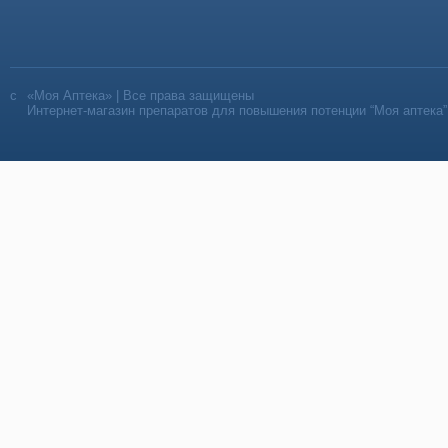
«Моя Аптека» | Все права защищены
Интернет-магазин препаратов для повышения потенции “Моя аптека”