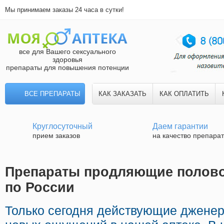
Мы принимаем заказы 24 часа в сутки!
все для Вашего сексуального
здоровья
препараты для повышения потенции
ВСЕ ПРЕПАРАТЫ
КАК ЗАКАЗАТЬ
КАК ОПЛАТИТЬ
Круглосуточный
Даем гарантии
прием заказов
на качество препара
Препараты продляющие половой
по России
Только сегодня действующие джене