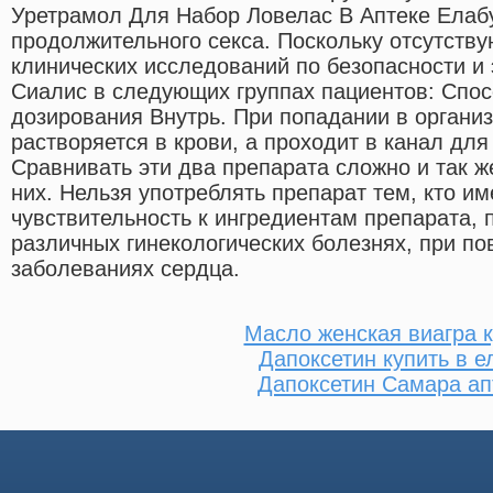
Уретрамол Для Набор Ловелас В Аптеке Елабу
продолжительного секса. Поскольку отсутств
клинических исследований по безопасности и
Сиалис в следующих группах пациентов: Спо
дозирования Внутрь. При попадании в органи
растворяется в крови, а проходит в канал для
Сравнивать эти два препарата сложно и так же
них. Нельзя употреблять препарат тем, кто 
чувствительность к ингредиентам препарата, 
различных гинекологических болезнях, при п
заболеваниях сердца.
Масло женская виагра к
Дапоксетин купить в е
Дапоксетин Самара ап