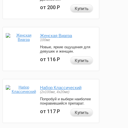
от 200
Р
Купить
Женская Виагра
100мг
Новые, яркие ощущения для
девушек и женщин.
от 116
Р
Купить
Набор Классический
(2x100мг, 4x20мг)
Попробуй и выбери наиболее
понравившийся препарат.
от 117
Р
Купить