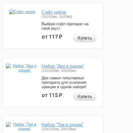
Софт набор
(3x100мг, 3x20мг)
Выбери софт-препарат на
свой вкус!
от 117
Р
Купить
Набор "Два в одном"
(10x100мг, 10x20мг)
Два самых популярных
препарата для усиления
эрекции в одном наборе!
от 115
Р
Купить
Набор "Три в одном"
(10x100мг, 20x20мг)