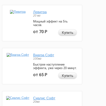
Левитра
20 мг
Мощный эффект на 5ть
часов.
от 70
Р
Купить
Виагра Софт
100мг
Быстрое наступление
эффекта, уже через 20 минут.
от 65
Р
Купить
Сиалис Софт
20мг