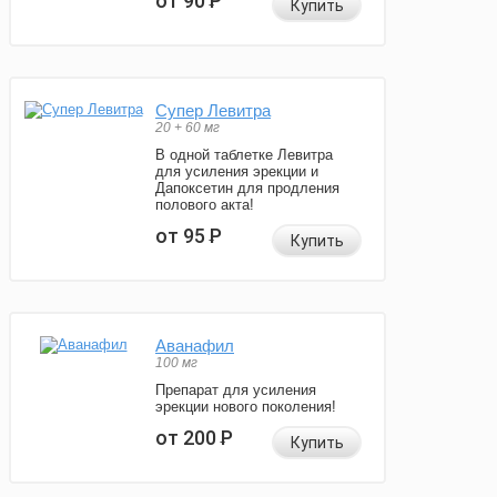
от 90
Р
Купить
Супер Левитра
20 + 60 мг
В одной таблетке Левитра
для усиления эрекции и
Дапоксетин для продления
полового акта!
от 95
Р
Купить
Аванафил
100 мг
Препарат для усиления
эрекции нового поколения!
от 200
Р
Купить