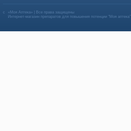
«Моя Аптека» | Все права защищены
Интернет-магазин препаратов для повышения потенции “Моя аптека”