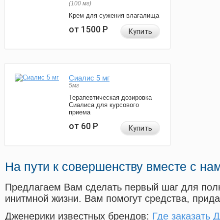
(100 мг)
Крем для сужения влагалища
от 1500
Р
Купить
Сиалис 5 мг
5мг
Терапевтическая дозировка
Сиалиса для курсового
приема
от 60
Р
Купить
На пути к совершенству вместе с на
Предлагаем Вам сделать первый шаг для пол
инитмной жизни. Вам помогут средства, прид
Дженерики известных брендов:
Где заказать 