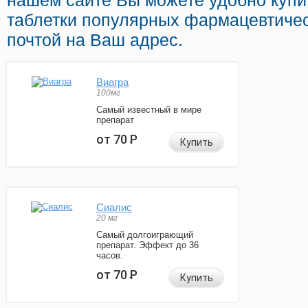
нашем сайте Вы можете удобно купи
таблетки популярных фармацевтичес
почтой на Ваш адрес.
Виагра
100мг
Самый известный в мире
препарат
от 70
Р
Купить
Сиалис
20 мг
Самый долгоиграющий
препарат. Эффект до 36
часов.
от 70
Р
Купить