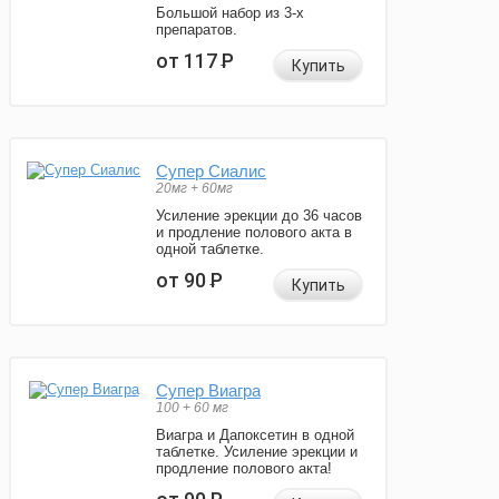
Большой набор из 3-х
препаратов.
от 117
Р
Купить
Супер Сиалис
20мг + 60мг
Усиление эрекции до 36 часов
и продление полового акта в
одной таблетке.
от 90
Р
Купить
Супер Виагра
100 + 60 мг
Виагра и Дапоксетин в одной
таблетке. Усиление эрекции и
продление полового акта!