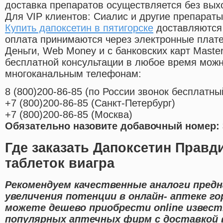
доставка препаратов осуществляется без вых
Для VIP клиентов: Сиалис и другие препараты
Купить дапоксетин в пятигорске
доставляются 
оплата принимаются через электронные плат
Деньги, Web Money и с банковских карт Master
бесплатной консультации в любое время мож
многоканальным телефонам:
8
(800
)200-86-85
(
по России звонок бесплатны
+7
(800
)200-86-85
(
Санкт-Петербург)
+7
(800
)200-86-85
(
Москва)
Обязательно назовите добавочный номер: 
Где заказать Дапоксетин Прав
таблеток виагра
Рекомендуем качественные аналоги предн
увеличения потенции в онлайн- аптеке г
можете дешево приобрести online извес
популярных аптечных фирм с доставкой в