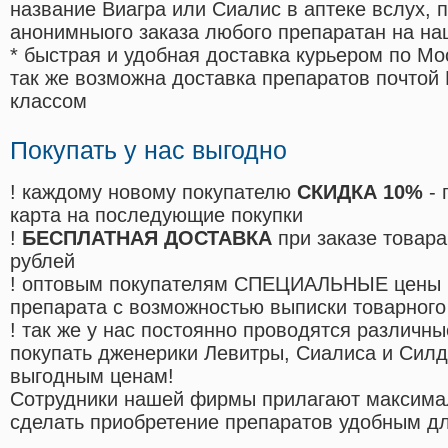
название Виагра или Сиалис в аптеке вслух, 
анонимныого заказа любого препаратан на на
* быстрая и удобная доставка курьером по Мо
так же возможна доставка препаратов почтой 
классом
Покупать у нас выгодно
! каждому новому покупателю
СКИДКА 10%
- 
карта на последующие покупки
!
БЕСПЛАТНАЯ ДОСТАВКА
при заказе товара
рублей
! оптовым покупателям СПЕЦИАЛЬНЫЕ цены 
препарата с возможностью выписки товарного
! так же у нас постоянно проводятся различ
покупать дженерики Левитры, Сиалиса и Сил
выгодным ценам!
Cотрудники нашей фирмы прилагают максима
сделать приобретение препаратов удобным д