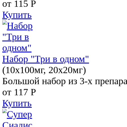
от 115
Р
Купить
Набор "Три в одном"
(10x100мг, 20x20мг)
Большой набор из 3-х препара
от 117
Р
Купить