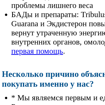
проблемы лишнего веса
БАДы и препараты:
Tribulu
Guarana и Экдистерон повы
вернут утраченную энергию
внутренних органов, омоло
первая помощь
.
Несколько причино объя
покупать именно у нас?
* Мы являемся первым и е