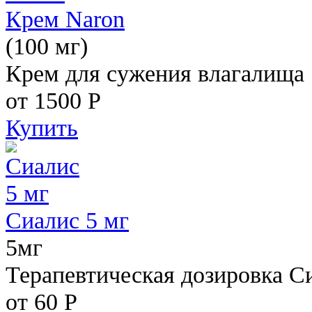
Крем Naron
(100 мг)
Крем для сужения влагалища
от 1500
Р
Купить
Сиалис 5 мг
5мг
Терапевтическая дозировка С
от 60
Р