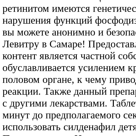
ретинитом имеются генетиче
нарушения функций фосфодиэс
вы можете анонимно и безопа
Левитру в Самаре! Предостав
контент является частной соб
обуславливается усилением 
половом органе, к чему прив
реакции. Также данный препа
с другими лекарствами. Табле
минут до предполагаемого сек
использовать силденафил детя