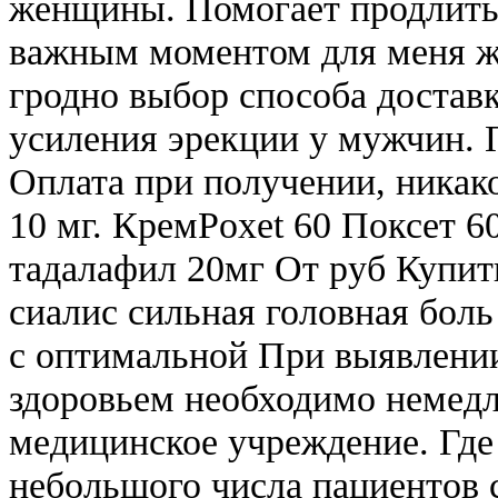
женщины. Помогает продлить
важным моментом для меня же
гродно выбор способа доставк
усиления эрекции у мужчин. П
Оплата при получении, никако
10 мг. КремPoxet 60 Поксет 6
тадалафил 20мг От руб Купить
сиалис сильная головная бол
с оптимальной При выявлении
здоровьем необходимо немедл
медицинское учреждение. Где
небольшого числа пациентов