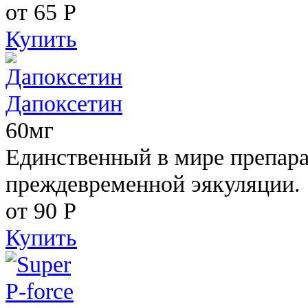
от 65
Р
Купить
Дапоксетин
60мг
Единственный в мире препара
преждевременной эякуляции.
от 90
Р
Купить