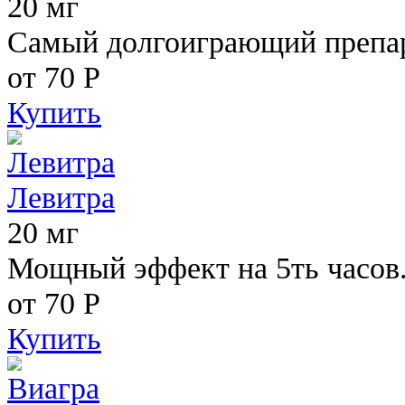
20 мг
Самый долгоиграющий препара
от 70
Р
Купить
Левитра
20 мг
Мощный эффект на 5ть часов
от 70
Р
Купить