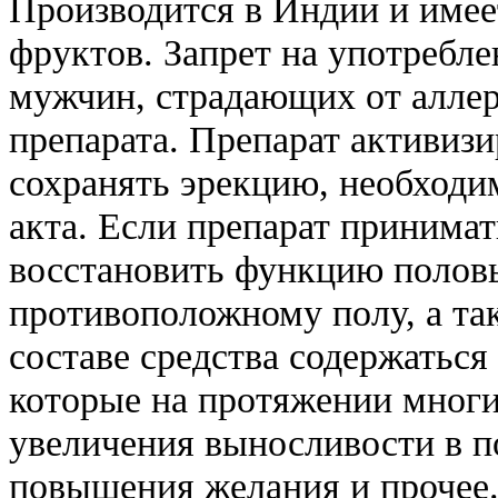
Производится в Индии и имеет
фруктов. Запрет на употребл
мужчин, страдающих от аллер
препарата. Препарат активизи
сохранять эрекцию, необходи
акта. Если препарат принима
восстановить функцию половы
противоположному полу, а та
составе средства содержаться
которые на протяжении многи
увеличения выносливости в п
повышения желания и прочее