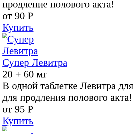
продление полового акта!
от 90
Р
Купить
Супер Левитра
20 + 60 мг
В одной таблетке Левитра дл
для продления полового акта!
от 95
Р
Купить