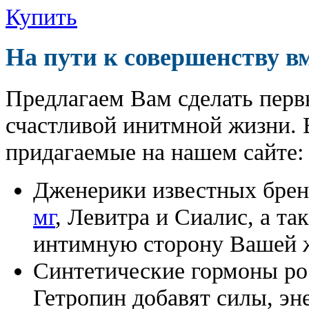
Купить
На пути к совершенству в
Предлагаем Вам сделать перв
счастливой инитмной жизни. 
придагаемые на нашем сайте:
Дженерики известных бре
мг
, Левитра и Сиалис, а т
интимную сторону Вашей ж
Синтетические гормоны ро
Гетропин добавят силы, эн