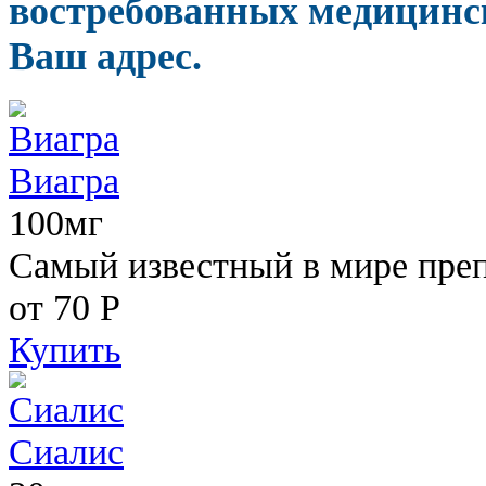
востребованных медицинск
Ваш адрес.
Виагра
100мг
Самый известный в мире пре
от 70
Р
Купить
Сиалис