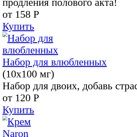
продления полового акта!
от 158
Р
Купить
Набор для влюбленных
(10х100 мг)
Набор для двоих, добавь стра
от 120
Р
Купить