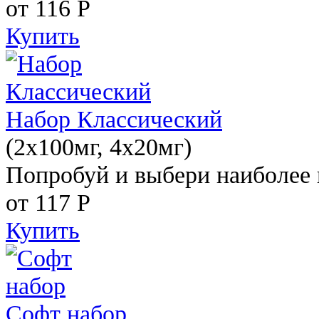
от 116
Р
Купить
Набор Классический
(2x100мг, 4x20мг)
Попробуй и выбери наиболее 
от 117
Р
Купить
Софт набор