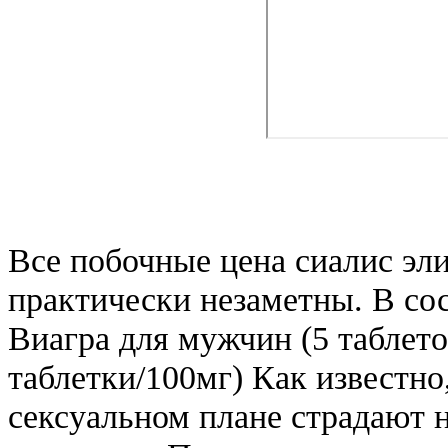
Все побочные цена сиалис эл
практически незаметны. В сос
Виагра для мужчин (5 таблето
таблетки/100мг) Как известно
сексуальном плане страдают 