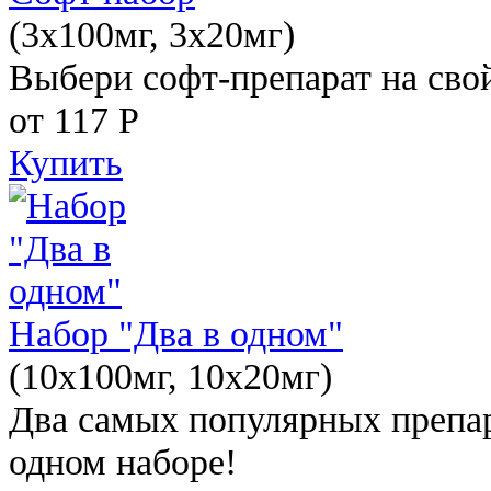
(3x100мг, 3x20мг)
Выбери софт-препарат на свой
от 117
Р
Купить
Набор "Два в одном"
(10x100мг, 10x20мг)
Два самых популярных препар
одном наборе!