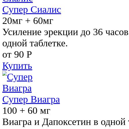
Супер Сиалис
20мг + 60мг
Усиление эрекции до 36 часов
одной таблетке.
от 90
Р
Купить
Супер Виагра
100 + 60 мг
Виагра и Дапоксетин в одной 