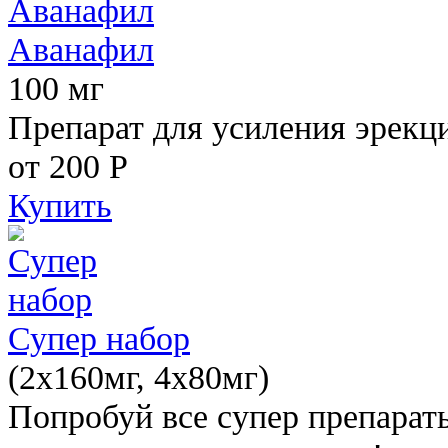
Аванафил
100 мг
Препарат для усиления эрекц
от 200
Р
Купить
Супер набор
(2х160мг, 4х80мг)
Попробуй все супер препарат