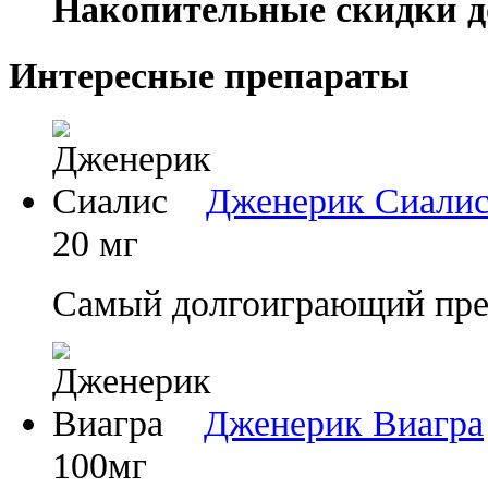
Накопительные скидки д
Интересные препараты
Дженерик Сиали
20 мг
Самый долгоиграющий преп
Дженерик Виагра
100мг