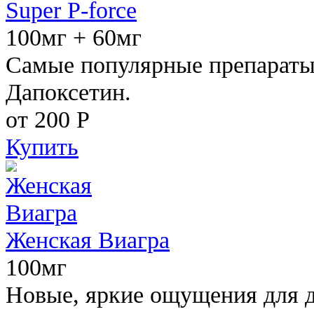
Super P-force
100мг + 60мг
Самые популярные препараты 
Дапоксетин.
от 200
Р
Купить
Женская Виагра
100мг
Новые, яркие ощущения для 