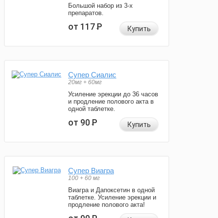
Большой набор из 3-х
препаратов.
от 117
Р
Купить
Супер Сиалис
20мг + 60мг
Усиление эрекции до 36 часов
и продление полового акта в
одной таблетке.
от 90
Р
Купить
Супер Виагра
100 + 60 мг
Виагра и Дапоксетин в одной
таблетке. Усиление эрекции и
продление полового акта!