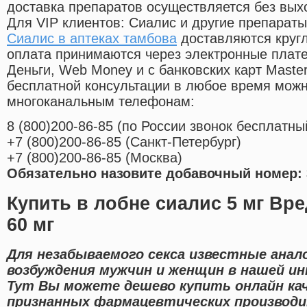
доставка препаратов осуществляется без вых
Для VIP клиентов: Сиалис и другие препараты
Сиалис в аптеках тамбова
доставляются круг
оплата принимаются через электронные плат
Деньги, Web Money и с банковских карт Master
бесплатной консультации в любое время мож
многоканальным телефонам:
8
(800
)200-86-85
(
по России звонок бесплатны
+7
(800
)200-86-85
(
Санкт-Петербург)
+7
(800
)200-86-85
(
Москва)
Обязательно назовите добавочный номер: 
Купить в лобне сиалис 5 мг Вр
60 мг
Для незабываемого секса известные анал
возбуждения мужчин и женщин в нашей и
Тут Вы можете дешево купить онлайн к
признанных фармацевтических производ