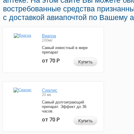
аптеке. На этом сайте Вы можете бы
востребованные средства признанн
с доставкой авиапочтой по Вашему а
Виагра
100мг
Самый известный в мире
препарат
от 70
Р
Купить
Сиалис
20 мг
Самый долгоиграющий
препарат. Эффект до 36
часов.
от 70
Р
Купить