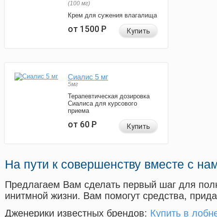
(100 мг)
Крем для сужения влагалища
от 1500
Р
Купить
Сиалис 5 мг
5мг
Терапевтическая дозировка
Сиалиса для курсового
приема
от 60
Р
Купить
На пути к совершенству вместе с на
Предлагаем Вам сделать первый шаг для пол
инитмной жизни. Вам помогут средства, прид
Дженерики известных брендов:
Купить в лобне