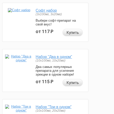
Софт набор
(3x100мг, 3x20мг)
Выбери софт-препарат на
свой вкус!
от 117
Р
Купить
Набор "Два в одном"
(10x100мг, 10x20мг)
Два самых популярных
препарата для усиления
эрекции в одном наборе!
от 115
Р
Купить
Набор "Три в одном"
(10x100мг, 20x20мг)