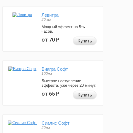
Левитра
20 мг
Мощный эффект на 5ть
часов.
от 70
Р
Купить
Виагра Софт
100мг
Быстрое наступление
эффекта, уже через 20 минут.
от 65
Р
Купить
Сиалис Софт
20мг