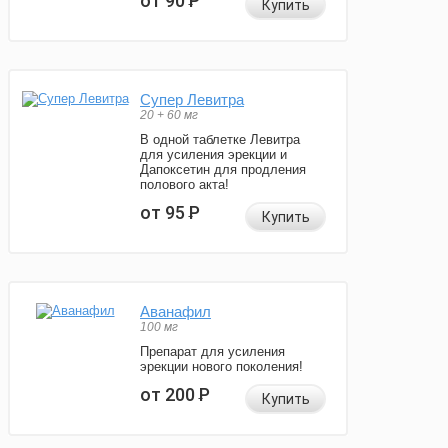
от 90
Р
Купить
Супер Левитра
20 + 60 мг
В одной таблетке Левитра
для усиления эрекции и
Дапоксетин для продления
полового акта!
от 95
Р
Купить
Аванафил
100 мг
Препарат для усиления
эрекции нового поколения!
от 200
Р
Купить