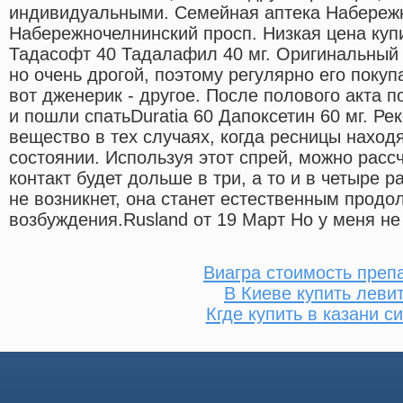
индивидуальными. Семейная аптека Набереж
Набережночелнинский просп. Низкая цена куп
Тадасофт 40 Тадалафил 40 мг. Оригинальный
но очень дрогой, поэтому регулярно его покуп
вот дженерик - другое. После полового акта п
и пошли спатьDuratia 60 Дапоксетин 60 мг. Р
вещество в тех случаях, когда ресницы наход
состоянии. Используя этот спрей, можно расс
контакт будет дольше в три, а то и в четыре р
не возникнет, она станет естественным продо
возбуждения.Rusland от 19 Март Но у меня не
Виагра стоимость преп
В Киеве купить леви
Кгде купить в казани с