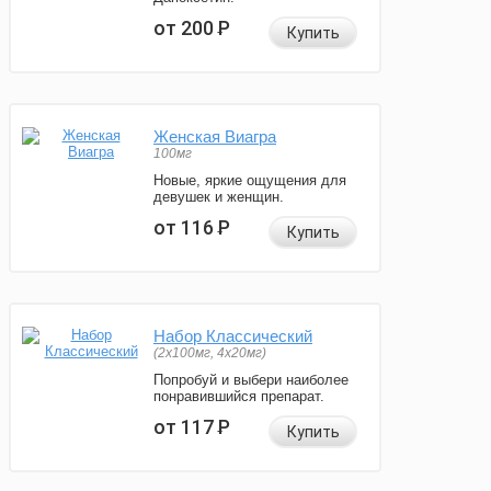
от 200
Р
Купить
Женская Виагра
100мг
Новые, яркие ощущения для
девушек и женщин.
от 116
Р
Купить
Набор Классический
(2x100мг, 4x20мг)
Попробуй и выбери наиболее
понравившийся препарат.
от 117
Р
Купить