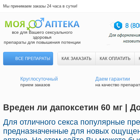
Мы принимаем заказы 24 часа в сутки!
все для Вашего сексуального
здоровья
препараты для повышения потенции
ВСЕ ПРЕПАРАТЫ
КАК ЗАКАЗАТЬ
КАК ОПЛАТИТЬ
Круглосуточный
Даем гарантии
прием заказов
на качество препара
Вреден ли дапоксетин 60 мг | Д
Для отличного секса популярные пр
предназначенные для новых ощущен