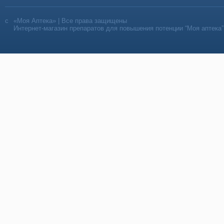
«Моя Аптека» | Все права защищены
Интернет-магазин препаратов для повышения потенции “Моя аптека”