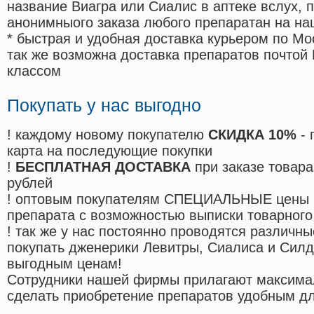
название Виагра или Сиалис в аптеке вслух, 
анонимныого заказа любого препаратан на на
* быстрая и удобная доставка курьером по Мо
так же возможна доставка препаратов почтой 
классом
Покупать у нас выгодно
! каждому новому покупателю
СКИДКА 10%
- 
карта на последующие покупки
!
БЕСПЛАТНАЯ ДОСТАВКА
при заказе товара
рублей
! оптовым покупателям СПЕЦИАЛЬНЫЕ цены 
препарата с возможностью выписки товарного
! так же у нас постоянно проводятся различ
покупать дженерики Левитры, Сиалиса и Сил
выгодным ценам!
Cотрудники нашей фирмы прилагают максима
сделать приобретение препаратов удобным д