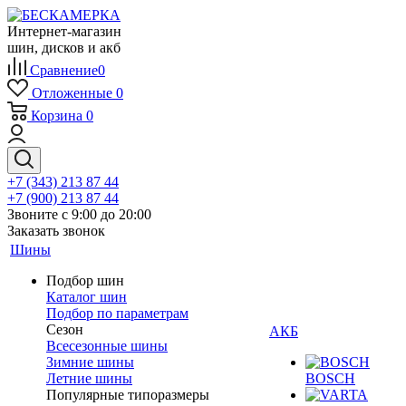
Интернет-магазин
шин, дисков и акб
Сравнение
0
Отложенные
0
Корзина
0
+7 (343) 213 87 44
+7 (900) 213 87 44
Звоните с 9:00 до 20:00
Заказать звонок
Шины
Подбор шин
Каталог шин
Подбор по параметрам
Сезон
АКБ
Всесезонные шины
Зимние шины
Летние шины
BOSCH
Популярные типоразмеры