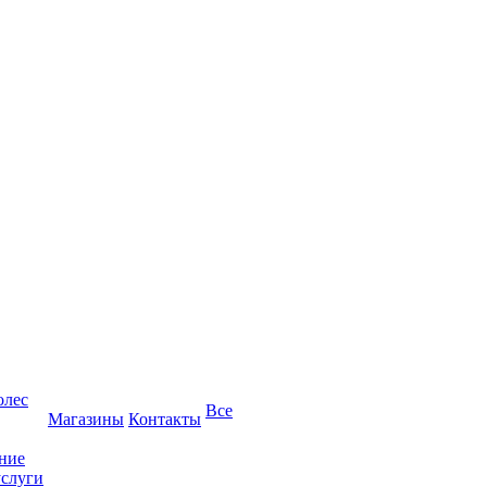
олес
Все
Магазины
Контакты
ние
услуги