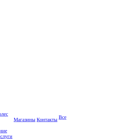
олес
Все
Магазины
Контакты
ние
услуги