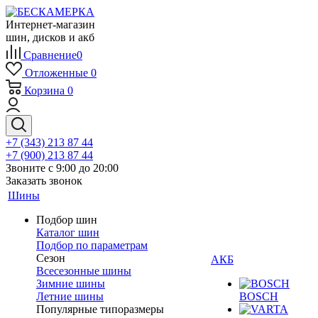
Интернет-магазин
шин, дисков и акб
Сравнение
0
Отложенные
0
Корзина
0
+7 (343) 213 87 44
+7 (900) 213 87 44
Звоните с 9:00 до 20:00
Заказать звонок
Шины
Подбор шин
Каталог шин
Подбор по параметрам
Сезон
АКБ
Всесезонные шины
Зимние шины
Летние шины
BOSCH
Популярные типоразмеры