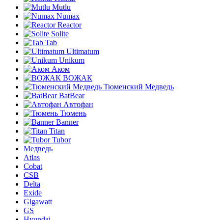
Mutlu
Numax
Reactor
Solite
Tab
Ultimatum
Unikum
Аком
ВОЖАК
Тюменский Медведь
BatBear
Автофан
Тюмень
Banner
Titan
Tubor
Медведь
Atlas
Cobat
CSB
Delta
Exide
Gigawatt
GS
Hyundai