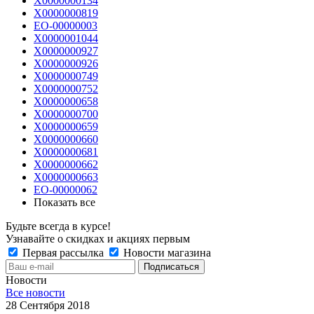
Х0000000134
Х0000000819
ЕО-00000003
Х0000001044
Х0000000927
Х0000000926
Х0000000749
Х0000000752
Х0000000658
Х0000000700
Х0000000659
Х0000000660
Х0000000681
Х0000000662
Х0000000663
ЕО-00000062
Показать все
Будьте всегда в курсе!
Узнавайте о скидках и акциях первым
Первая рассылка
Новости магазина
Новости
Все новости
28 Сентября 2018