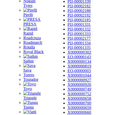
Nokian
РЦ-00001339
Tyres
РЦ-00002182
РЦ-00002188
Pirelli
РЦ-00002192
РЦ-00002185
PRESA
РЦ-00001331
РЦ-00001332
Rapid
РЦ-00001333
Roadcruza
РЦ-00002177
Roadmarch
РЦ-00001334
Rotalla
РЦ-00001335
Royal Black
Х0000000302
ЕО-00000143
Sailun
Х0000000134
Х0000000819
Sava
ЕО-00000003
Torero
Х0000001044
Tourador
Х0000000927
Х0000000926
Toyo
Х0000000749
Х0000000752
Triangle
Х0000000658
Х0000000700
Tunga
Х0000000659
Х0000000660