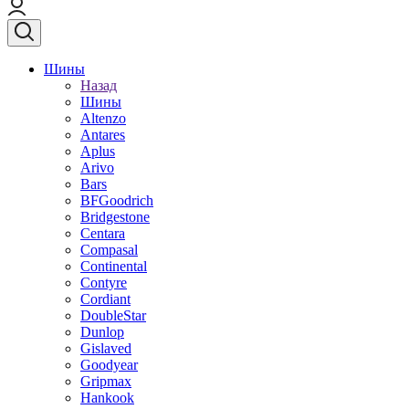
Шины
Назад
Шины
Altenzo
Antares
Aplus
Arivo
Bars
BFGoodrich
Bridgestone
Centara
Compasal
Continental
Contyre
Cordiant
DoubleStar
Dunlop
Gislaved
Goodyear
Gripmax
Hankook