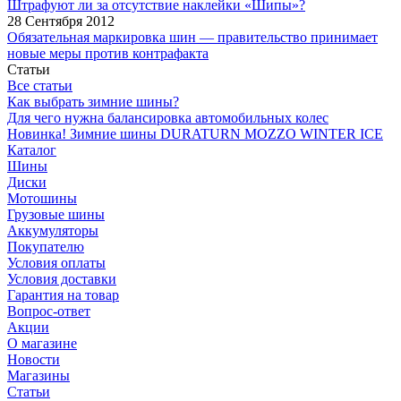
Штрафуют ли за отсутствие наклейки «Шипы»?
28 Сентября 2012
Обязательная маркировка шин — правительство принимает
новые меры против контрафакта
Статьи
Все статьи
Как выбрать зимние шины?
Для чего нужна балансировка автомобильных колес
Новинка! Зимние шины DURATURN MOZZO WINTER ICE
Каталог
Шины
Диски
Мотошины
Грузовые шины
Аккумуляторы
Покупателю
Условия оплаты
Условия доставки
Гарантия на товар
Вопрос-ответ
Акции
О магазине
Новости
Магазины
Статьи