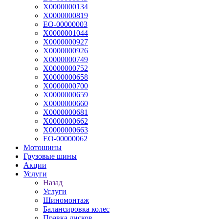
Х0000000134
Х0000000819
ЕО-00000003
Х0000001044
Х0000000927
Х0000000926
Х0000000749
Х0000000752
Х0000000658
Х0000000700
Х0000000659
Х0000000660
Х0000000681
Х0000000662
Х0000000663
ЕО-00000062
Мотошины
Грузовые шины
Акции
Услуги
Назад
Услуги
Шиномонтаж
Балансировка колес
Правка дисков