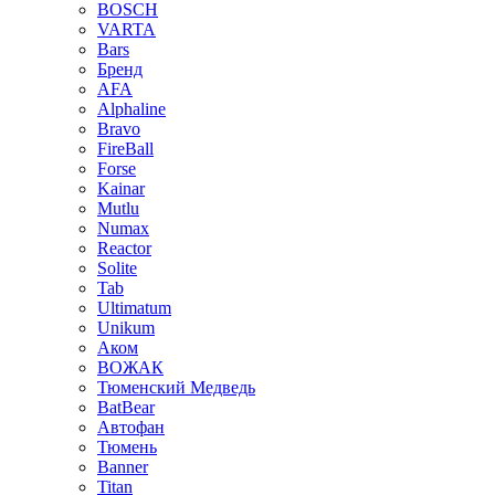
BOSCH
VARTA
Bars
Бренд
AFA
Alphaline
Bravo
FireBall
Forse
Kainar
Mutlu
Numax
Reactor
Solite
Tab
Ultimatum
Unikum
Аком
ВОЖАК
Тюменский Медведь
BatBear
Автофан
Тюмень
Banner
Titan