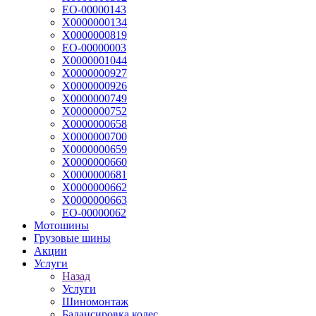
ЕО-00000143
Х0000000134
Х0000000819
ЕО-00000003
Х0000001044
Х0000000927
Х0000000926
Х0000000749
Х0000000752
Х0000000658
Х0000000700
Х0000000659
Х0000000660
Х0000000681
Х0000000662
Х0000000663
ЕО-00000062
Мотошины
Грузовые шины
Акции
Услуги
Назад
Услуги
Шиномонтаж
Балансировка колес