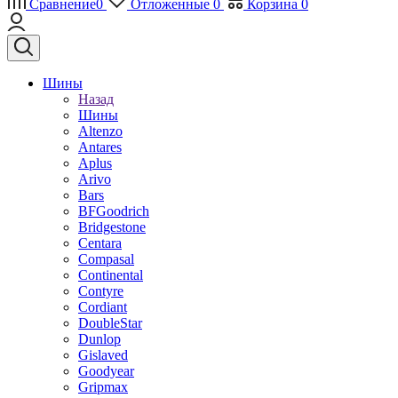
Сравнение
0
Отложенные
0
Корзина
0
Шины
Назад
Шины
Altenzo
Antares
Aplus
Arivo
Bars
BFGoodrich
Bridgestone
Centara
Compasal
Continental
Contyre
Cordiant
DoubleStar
Dunlop
Gislaved
Goodyear
Gripmax