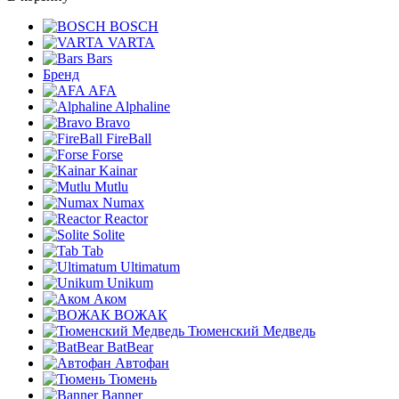
BOSCH
VARTA
Bars
Бренд
AFA
Alphaline
Bravo
FireBall
Forse
Kainar
Mutlu
Numax
Reactor
Solite
Tab
Ultimatum
Unikum
Аком
ВОЖАК
Тюменский Медведь
BatBear
Автофан
Тюмень
Banner