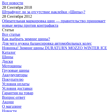
Все новости
28 Сентября 2018
Штрафуют ли за отсутствие наклейки «Шипы»?
28 Сентября 2012
Обязательная маркировка шин — правительство принимает
новые меры против контрафакта
Статьи
Все статьи
Как выбрать зимние шины?
Для чего нужна балансировка автомобильных колес
Новинка! Зимние шины DURATURN MOZZO WINTER ICE
Каталог
Шины
Диски
Мотошины
Грузовые шины
Аккумуляторы
Покупателю
Условия оплаты
Условия доставки
Гарантия на товар
Вопрос-ответ
Акции
О магазине
Новости