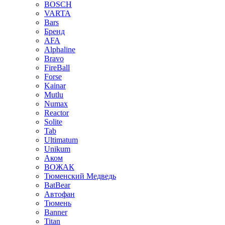
BOSCH
VARTA
Bars
Бренд
AFA
Alphaline
Bravo
FireBall
Forse
Kainar
Mutlu
Numax
Reactor
Solite
Tab
Ultimatum
Unikum
Аком
ВОЖАК
Тюменский Медведь
BatBear
Автофан
Тюмень
Banner
Titan