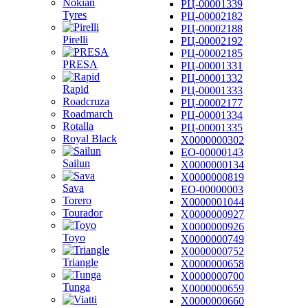
Nokian
РЦ-00001339
Tyres
РЦ-00002182
РЦ-00002188
Pirelli
РЦ-00002192
РЦ-00002185
PRESA
РЦ-00001331
РЦ-00001332
Rapid
РЦ-00001333
Roadcruza
РЦ-00002177
Roadmarch
РЦ-00001334
Rotalla
РЦ-00001335
Royal Black
Х0000000302
ЕО-00000143
Sailun
Х0000000134
Х0000000819
Sava
ЕО-00000003
Torero
Х0000001044
Tourador
Х0000000927
Х0000000926
Toyo
Х0000000749
Х0000000752
Triangle
Х0000000658
Х0000000700
Tunga
Х0000000659
Х0000000660