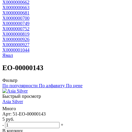
Х0000000662
Х0000000663
Х0000000681
Х0000000700
Х0000000749
Х0000000752
Х0000000819
Х0000000926
Х0000000927
Х0000001044
Ямал
ЕО-00000143
Фильтр
По популярности
По алфавиту
По цене
Быстрый просмотр
Asia Silver
Много
Арт: 51-ЕО-00000143
5
руб.
-
+
В корзину