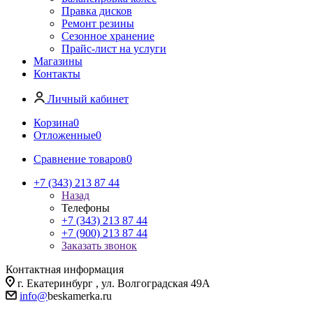
Правка дисков
Ремонт резины
Сезонное хранение
Прайс-лист на услуги
Магазины
Контакты
Личный кабинет
Корзина
0
Отложенные
0
Сравнение товаров
0
+7 (343) 213 87 44
Назад
Телефоны
+7 (343) 213 87 44
+7 (900) 213 87 44
Заказать звонок
Контактная информация
г. Екатеринбург , ул. Волгоградская 49А
info@
beskamerka.ru