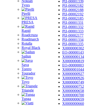
Nokian
РЦ-00001339
Tyres
РЦ-00002182
РЦ-00002188
Pirelli
РЦ-00002192
РЦ-00002185
PRESA
РЦ-00001331
РЦ-00001332
Rapid
РЦ-00001333
Roadcruza
РЦ-00002177
Roadmarch
РЦ-00001334
Rotalla
РЦ-00001335
Royal Black
Х0000000302
ЕО-00000143
Sailun
Х0000000134
Х0000000819
Sava
ЕО-00000003
Torero
Х0000001044
Tourador
Х0000000927
Х0000000926
Toyo
Х0000000749
Х0000000752
Triangle
Х0000000658
Х0000000700
Tunga
Х0000000659
Х0000000660