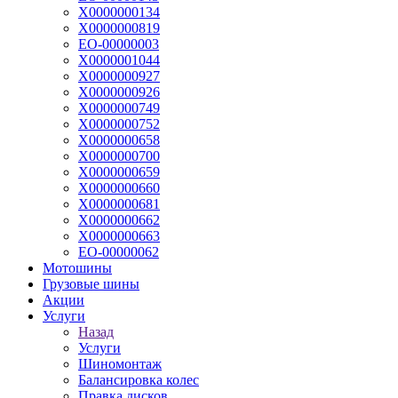
Х0000000134
Х0000000819
ЕО-00000003
Х0000001044
Х0000000927
Х0000000926
Х0000000749
Х0000000752
Х0000000658
Х0000000700
Х0000000659
Х0000000660
Х0000000681
Х0000000662
Х0000000663
ЕО-00000062
Мотошины
Грузовые шины
Акции
Услуги
Назад
Услуги
Шиномонтаж
Балансировка колес
Правка дисков