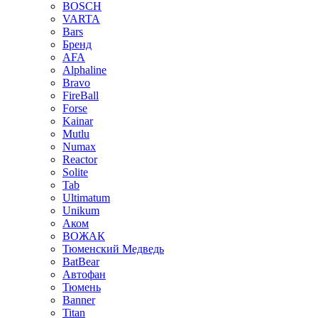
BOSCH
VARTA
Bars
Бренд
AFA
Alphaline
Bravo
FireBall
Forse
Kainar
Mutlu
Numax
Reactor
Solite
Tab
Ultimatum
Unikum
Аком
ВОЖАК
Тюменский Медведь
BatBear
Автофан
Тюмень
Banner
Titan