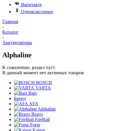
Вконтакте
Одноклассники
Главная
-
Каталог
-
Аккумуляторы
Alphaline
К сожалению, раздел пуст
В данный момент нет активных товаров
BOSCH
VARTA
Bars
Бренд
AFA
Alphaline
Bravo
FireBall
Forse
Kainar