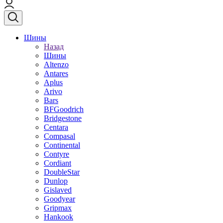
Шины
Назад
Шины
Altenzo
Antares
Aplus
Arivo
Bars
BFGoodrich
Bridgestone
Centara
Compasal
Continental
Contyre
Cordiant
DoubleStar
Dunlop
Gislaved
Goodyear
Gripmax
Hankook