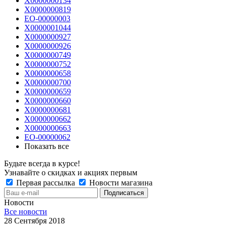
Х0000000134
Х0000000819
ЕО-00000003
Х0000001044
Х0000000927
Х0000000926
Х0000000749
Х0000000752
Х0000000658
Х0000000700
Х0000000659
Х0000000660
Х0000000681
Х0000000662
Х0000000663
ЕО-00000062
Показать все
Будьте всегда в курсе!
Узнавайте о скидках и акциях первым
Первая рассылка
Новости магазина
Новости
Все новости
28 Сентября 2018