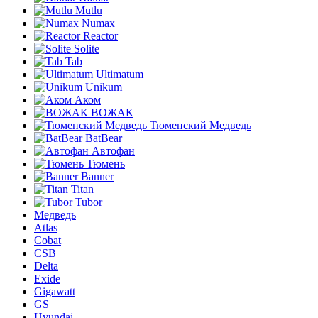
Mutlu
Numax
Reactor
Solite
Tab
Ultimatum
Unikum
Аком
ВОЖАК
Тюменский Медведь
BatBear
Автофан
Тюмень
Banner
Titan
Tubor
Медведь
Atlas
Cobat
CSB
Delta
Exide
Gigawatt
GS
Hyundai