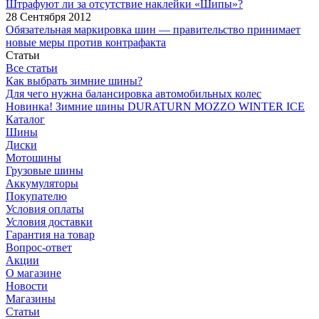
Штрафуют ли за отсутствие наклейки «Шипы»?
28 Сентября 2012
Обязательная маркировка шин — правительство принимает
новые меры против контрафакта
Статьи
Все статьи
Как выбрать зимние шины?
Для чего нужна балансировка автомобильных колес
Новинка! Зимние шины DURATURN MOZZO WINTER ICE
Каталог
Шины
Диски
Мотошины
Грузовые шины
Аккумуляторы
Покупателю
Условия оплаты
Условия доставки
Гарантия на товар
Вопрос-ответ
Акции
О магазине
Новости
Магазины
Статьи