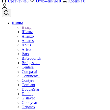
Сравнение
0
Отложенные
0
Корзина
0
Шины
Назад
Шины
Altenzo
Antares
Aplus
Arivo
Bars
BFGoodrich
Bridgestone
Centara
Compasal
Continental
Contyre
Cordiant
DoubleStar
Dunlop
Gislaved
Goodyear
Gripmax