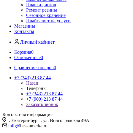
Правка дисков
Ремонт резины
Сезонное хранение
Прайс-лист на услуги
Магазины
Контакты
Личный кабинет
Корзина
0
Отложенные
0
Сравнение товаров
0
+7 (343) 213 87 44
Назад
Телефоны
+7 (343) 213 87 44
+7 (900) 213 87 44
Заказать звонок
Контактная информация
г. Екатеринбург , ул. Волгоградская 49А
info@
beskamerka.ru