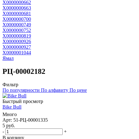
Х0000000662
Х0000000663
Х0000000681
Х0000000700
Х0000000749
Х0000000752
Х0000000819
Х0000000926
Х0000000927
Х0000001044
Ямал
РЦ-00002182
Фильтр
По популярности
По алфавиту
По цене
Быстрый просмотр
Bike Bull
Много
Арт: 51-РЦ-00001335
5
руб.
-
+
В корзину