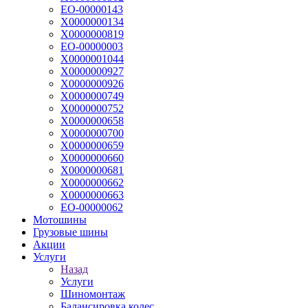
ЕО-00000143
Х0000000134
Х0000000819
ЕО-00000003
Х0000001044
Х0000000927
Х0000000926
Х0000000749
Х0000000752
Х0000000658
Х0000000700
Х0000000659
Х0000000660
Х0000000681
Х0000000662
Х0000000663
ЕО-00000062
Мотошины
Грузовые шины
Акции
Услуги
Назад
Услуги
Шиномонтаж
Балансировка колес