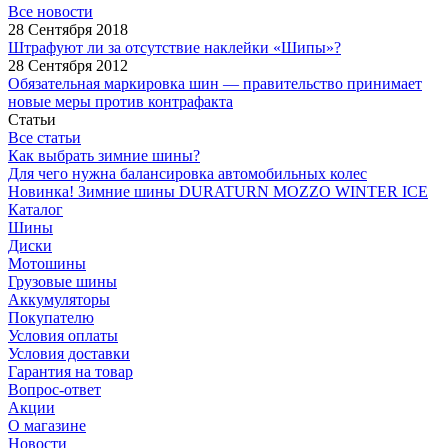
Все новости
28 Сентября 2018
Штрафуют ли за отсутствие наклейки «Шипы»?
28 Сентября 2012
Обязательная маркировка шин — правительство принимает
новые меры против контрафакта
Статьи
Все статьи
Как выбрать зимние шины?
Для чего нужна балансировка автомобильных колес
Новинка! Зимние шины DURATURN MOZZO WINTER ICE
Каталог
Шины
Диски
Мотошины
Грузовые шины
Аккумуляторы
Покупателю
Условия оплаты
Условия доставки
Гарантия на товар
Вопрос-ответ
Акции
О магазине
Новости