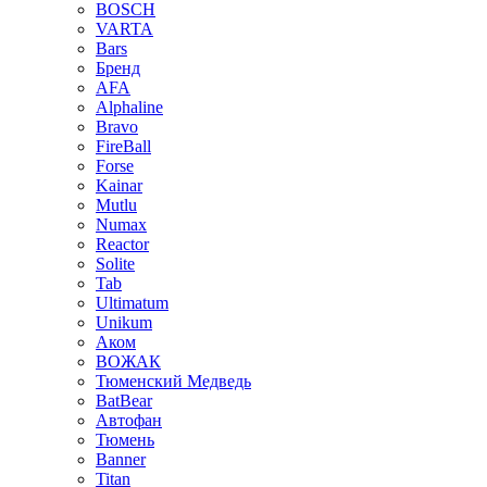
BOSCH
VARTA
Bars
Бренд
AFA
Alphaline
Bravo
FireBall
Forse
Kainar
Mutlu
Numax
Reactor
Solite
Tab
Ultimatum
Unikum
Аком
ВОЖАК
Тюменский Медведь
BatBear
Автофан
Тюмень
Banner
Titan