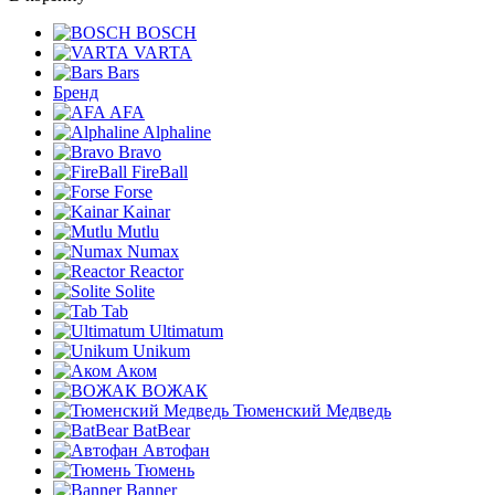
BOSCH
VARTA
Bars
Бренд
AFA
Alphaline
Bravo
FireBall
Forse
Kainar
Mutlu
Numax
Reactor
Solite
Tab
Ultimatum
Unikum
Аком
ВОЖАК
Тюменский Медведь
BatBear
Автофан
Тюмень
Banner