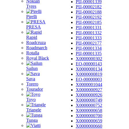
Nokian
РЦ-00001339
Tyres
РЦ-00002182
РЦ-00002188
Pirelli
РЦ-00002192
РЦ-00002185
PRESA
РЦ-00001331
РЦ-00001332
Rapid
РЦ-00001333
Roadcruza
РЦ-00002177
Roadmarch
РЦ-00001334
Rotalla
РЦ-00001335
Royal Black
Х0000000302
ЕО-00000143
Sailun
Х0000000134
Х0000000819
Sava
ЕО-00000003
Torero
Х0000001044
Tourador
Х0000000927
Х0000000926
Toyo
Х0000000749
Х0000000752
Triangle
Х0000000658
Х0000000700
Tunga
Х0000000659
Х0000000660